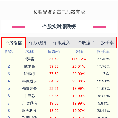
长胜配资文章已加载完成
个股实时涨跌榜
个股跌幅
个股流入
个股流出
换手率
个股涨幅
排名
名称
最新价
涨幅
换手率
1
N津富
37.49
114.72%
77.46%
2
威尔高
39.83
20.01%
17.76%
3
锴威特
77.82
20.00%
1.17%
4
科翔股份
64.32
20.00%
12.21%
5
蜀道装备
33.61
19.99%
11.69%
6
中巨芯
27.85
19.99%
32.20%
7
广哈通信
19.03
19.99%
5.84%
8
欣天科技
18.02
19.97%
28.44%
9
飞天诚信
12.56
19.96%
8.49%