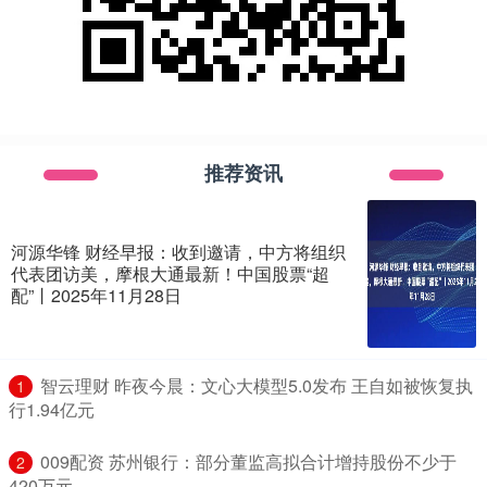
推荐资讯
河源华锋 财经早报：收到邀请，中方将组织
代表团访美，摩根大通最新！中国股票“超
配”丨2025年11月28日
​智云理财 昨夜今晨：文心大模型5.0发布 王自如被恢复执
1
行1.94亿元
​009配资 苏州银行：部分董监高拟合计增持股份不少于
2
420万元