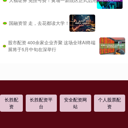
大福证券 免挂号费！黄埔一新院区正式启用
国融资管 走，去花都读大学！
股市配资 400余家企业齐聚 这场全球AI终端
展将于5月中旬在深举行
长胜配
长胜配资平
安全配资网
个人股票配
资
台
站
资