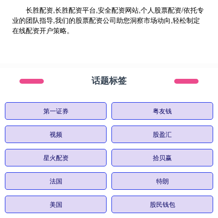
长胜配资,长胜配资平台,安全配资网站,个人股票配资/依托专
业的团队指导,我们的股票配资公司助您洞察市场动向,轻松制定
在线配资开户策略。
话题标签
第一证券
粤友钱
视频
股盈汇
星火配资
拾贝赢
法国
特朗
美国
股民钱包