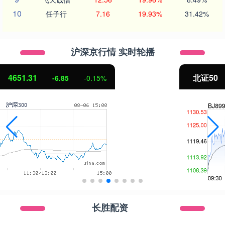
10
任子行
7.16
19.93%
31.42%
沪深京行情 实时轮播
北证50
1122.88
3.42
0.30%
长胜配资