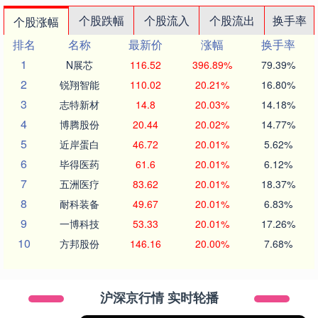
个股跌幅
个股流入
个股流出
换手率
个股涨幅
排名
名称
最新价
涨幅
换手率
1
N展芯
116.52
396.89%
79.39%
2
锐翔智能
110.02
20.21%
16.80%
3
志特新材
14.8
20.03%
14.18%
4
博腾股份
20.44
20.02%
14.77%
5
近岸蛋白
46.72
20.01%
5.62%
6
毕得医药
61.6
20.01%
6.12%
7
五洲医疗
83.62
20.01%
18.37%
8
耐科装备
49.67
20.01%
6.83%
9
一博科技
53.33
20.01%
17.26%
10
方邦股份
146.16
20.00%
7.68%
沪深京行情 实时轮播