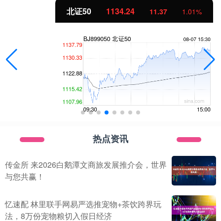
北证50
1134.24
11.37
1.01%
热点资讯
传金所 来2026白鹅潭文商旅发展推介会，世界
与您共赢！
忆速配 林里联手网易严选推宠物+茶饮跨界玩
法，8万份宠物粮切入假日经济