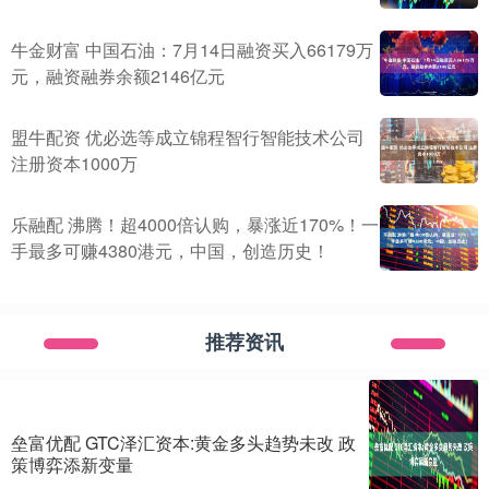
牛金财富 中国石油：7月14日融资买入66179万
元，融资融券余额2146亿元
盟牛配资 优必选等成立锦程智行智能技术公司
注册资本1000万
乐融配 沸腾！超4000倍认购，暴涨近170%！一
手最多可赚4380港元，中国，创造历史！
推荐资讯
垒富优配 GTC泽汇资本:黄金多头趋势未改 政
策博弈添新变量