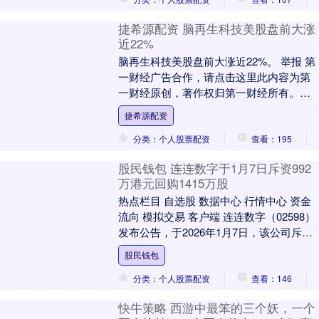
捷希源配资 脑再生科技美股盘前大涨
近22%
脑再生科技美股盘前大涨近22%。 举报 第
一财经广告合作，请点击这里此内容为第
一财经原创，著作权归第一财经所有。未
经第一财经书面授权，不得以任何方式加
捷希源配资
以使用，包....
分类：个人股票配资
查看：195
股民钱包 连连数字于1月7日斥资992
万港元回购1415万股
热点栏目 自选股 数据中心 行情中心 资金
流向 模拟交易 客户端 连连数字（02598）
发布公告，于2026年1月7日，该公司斥资
99.2万港元回购14.15万....
股民钱包
分类：个人股票配资
查看：146
快牛策略 西游中最笨的三个妖，一个