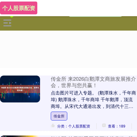
个人股票配资
传金所 来2026白鹅潭文商旅发展推介
会，世界与您共赢！
点击图片可进入专题。 (鹅潭珠水，千年商
埠) 鹅潭珠水，千年商埠 千年鹅潭，顶流
商埠。从宋代大通港出发，到清代十三行
靠岸，白鹅潭畔珠水悠悠，客如轮转，银
传金所
山珠海汇....
分类：个人股票配资
查看：189