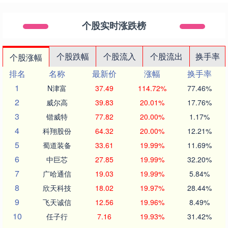
个股实时涨跌榜
个股跌幅
个股流入
个股流出
换手率
个股涨幅
排名
名称
最新价
涨幅
换手率
1
N津富
37.49
114.72%
77.46%
2
威尔高
39.83
20.01%
17.76%
3
锴威特
77.82
20.00%
1.17%
4
科翔股份
64.32
20.00%
12.21%
5
蜀道装备
33.61
19.99%
11.69%
6
中巨芯
27.85
19.99%
32.20%
7
广哈通信
19.03
19.99%
5.84%
8
欣天科技
18.02
19.97%
28.44%
9
飞天诚信
12.56
19.96%
8.49%
10
任子行
7.16
19.93%
31.42%