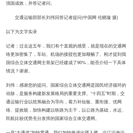
强国成效，并答记者问。
交通运输部部长刘伟回答记者提问(中国网 伦晓璇 摄)
以下为文字实录
记者：过去这五年，我们有个直观的感受，就是现在的交通网
络更加密集了，车站、机场的接驳也更加顺畅了。刚才提到我
国综合立体交通网主骨架已经建成了90%，能否介绍一下具体
情况？谢谢。
刘伟：感谢您的提问。国家综合立体交通网是国民经济循环的
动脉，是服务构建新发展格局的重要支撑。“十四五”时期，交
通运输行业以统筹融合为导向，着力补短板、重衔接、优网
络、提效能，加快构建以铁路为主干，以公路为基础，水运、
民航比较优势充分发挥的国家综合立体交通网。
一是“大通道”加快贯通。我们加快推进出疆入藏、沿江沿海沿