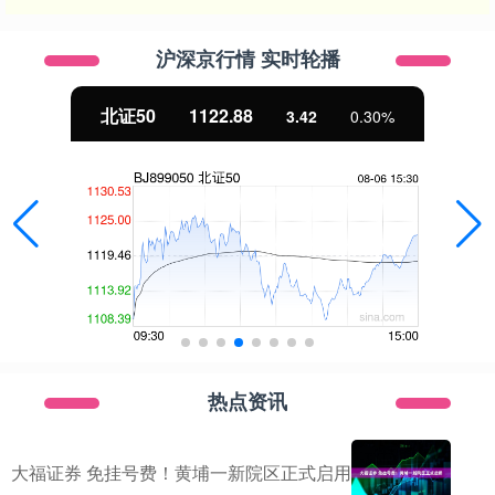
沪深京行情 实时轮播
北证50
1122.88
3.42
0.30%
热点资讯
大福证券 免挂号费！黄埔一新院区正式启用