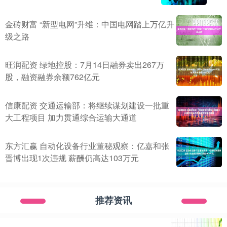
金砖财富 “新型电网”升维：中国电网踏上万亿升
级之路
旺润配资 绿地控股：7月14日融券卖出267万
股，融资融券余额762亿元
信康配资 交通运输部：将继续谋划建设一批重
大工程项目 加力贯通综合运输大通道
东方汇赢 自动化设备行业董秘观察：亿嘉和张
晋博出现1次违规 薪酬仍高达103万元
推荐资讯