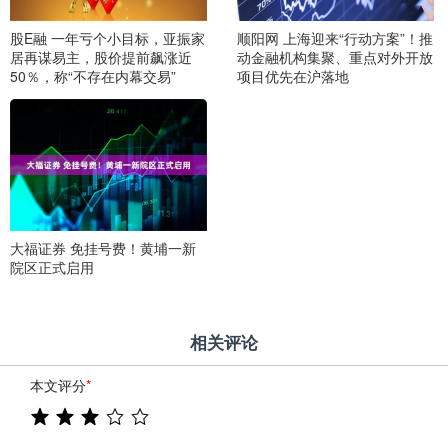
股E融 一年亏个小目标，亚振家
顺阳网 上海迎来“行动方案”！推
居再谋易主，股价提前飙涨近
动金融机构集聚、重点对外开放
50％，称“不存在内幕交易”
项目优先在沪落地
大福证券 免挂号费！黄埔一新
院区正式启用
相关评论
本文评分
*