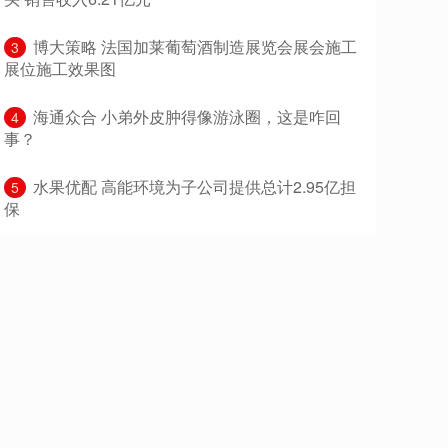
​博大策略 法国加莱葡萄酒制造展览会展会施工
3
展位施工效果图
​海通众合 小弟外皮肿得像游泳圈，这是咋回
4
事？
​水果优配 高能环境为子公司提供总计2.95亿担
5
保