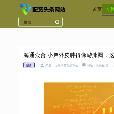
首页
长
海通众合 小弟外皮肿得像游泳圈，
游泳
来源：无锡期货配资平台
网站：长胜配资
日