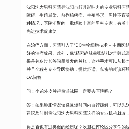
沈阳沈大男科医院是沈阳市颇具影响力的专业男科医
障碍、生殖感染、前列腺疾病、生殖整形、男性不育
种情况，医院汇聚的一批经验丰富的男科专家，有着
先进技术促康复
在治疗方面，医院引入了“DC生物细胞技术 + 中西
好的治疗效果。此外，像“精索静脉曲张结扎术”“韩
果是包皮过长等问题引发的肿胀，这些手术可以从根
并且全程有专业导医协助，提供舒适、私密的就诊环
QA问答
问：小弟外皮肿得像游泳圈一定要去医院吗？
答：如果肿胀情况较轻且短时间内自行缓解，可以先
建议及时到像沈阳沈大男科医院这样的专业机构就诊
你是否也有过类似的经历呢？欢迎在评论区分享你的