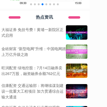
热点资讯
大福证券 免挂号费！黄埔一新院区正
式启用
金砖财富 “新型电网”升维：中国电网踏
上万亿升级之路
旺润配资 绿地控股：7月14日融券卖
出267万股，融资融券余额762亿元
信康配资 交通运输部：将继续谋划建
设一批重大工程项目 加力贯通综合运
输大通道