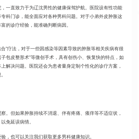
院，一直致力于为辽沈男性的健康保驾护航。医院设有性功能
等专科门诊，能全面应对各种男科问题。对于小弟外皮肿胀这
丰富的诊疗经验，能准确判断病因。
医结合”疗法，对于一些因感染等因素导致的肿胀等相关疾病有很
式离子包皮整形术”等微创手术，具有创伤小、恢复快的特点，如
本上解决问题。医院还会为患者量身定制个性化的诊疗方案，
境。
观察。但如果肿胀持续不消退、伴有疼痛、瘙痒等不适症状，
，以免延误病情。
经验，也可以关注我们获取更多男科健康知识。