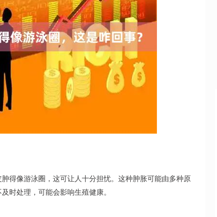
沪深300
4694.44
.42%
43.13
0.93%
皮肿得像游泳圈，这可让人十分担忧。这种肿胀可能由多种原
不及时处理，可能会影响生殖健康。