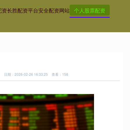
配资
长胜配资平台
安全配资网站
个人股票配资
资
日期：2026-02-26 16:33:25
查看：158