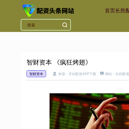
首页
长胜
智财资本 《疯狂烤翅》
智财资本
来源：开封配资APP下载
网站：长胜配