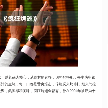
沪深300
4694.44
.42%
43.13
0.93%
念，以菜品为核心，从食材的选择，调料的搭配，每串烤串都
汁的生蚝，每一口都是舌尖爆击，传统炭火烤.制，烟火气拉
聚，氛围感和美味，疯狂烤翅全都有，曾在2024年被评为十