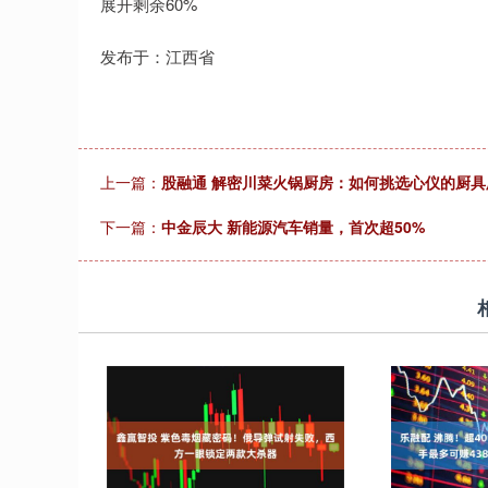
展开剩余60%
发布于：江西省
上一篇：
股融通 解密川菜火锅厨房：如何挑选心仪的厨具
下一篇：
中金辰大 新能源汽车销量，首次超50%